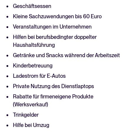
Geschäftsessen
Kleine Sachzuwendungen bis 60 Euro
Veranstaltungen im Unternehmen
Hilfen bei berufsbedingter doppelter
Haushaltsführung
Getränke und Snacks während der Arbeitszeit
Kinderbetreuung
Ladestrom für E-Autos
Private Nutzung des Dienstlaptops
Rabatte für firmeneigene Produkte
(Werksverkauf)
Trinkgelder
Hilfe bei Umzug