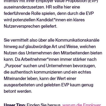
intensiv mit ihrer Employer Value Proposition (EVP)
auseinanderzusetzen. HR sollte hier eine
federführende Rolle spielen, denn durch die EVP
wird potenziellen Kandidat*innen ein klares
Nutzerversprechen geliefert.
Sie vermittelt also über alle Kommunikationskanäle
hinweg auf glaubwürdige Art und Weise, welchen
Nutzen das Unternehmen den Mitarbeitenden bieten
kann. Da Arbeitnehmer*innen immer stärker nach
„Purpose“ suchen und Unternehmen bevorzugen,
die authentisch kommunizieren und ein echtes
Miteinander leben, kann der Wert einer
ausgearbeiteten und gelebten EVP kaum genug
betont werden.
Unser Tipp:
Finden Sie heraus,
warum die Employer