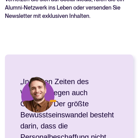
Alumni-Netzwerk ins Leben oder versenden Sie
Newsletter mit exklusiven Inhalten.
„In diesen Zeiten des
Wandels liegen auch
Chancen. Der größte
Bewusstseinswandel besteht
darin, dass die
Personalbeschaffung nicht