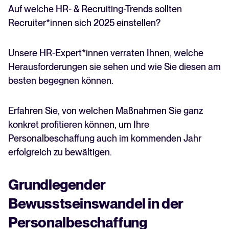
Auf welche HR- & Recruiting-Trends sollten
Recruiting per WhatsApp: So
geht's smart
Recruiter*innen sich 2025 einstellen?
Lesen
Unsere HR-Expert*innen verraten Ihnen, welche
Herausforderungen sie sehen und wie Sie diesen am
besten begegnen können.
Erfahren Sie, von welchen Maßnahmen Sie ganz
konkret profitieren können, um Ihre
Personalbeschaffung auch im kommenden Jahr
erfolgreich zu bewältigen.
Grundlegender
Bewusstseinswandel in der
Personalbeschaffung