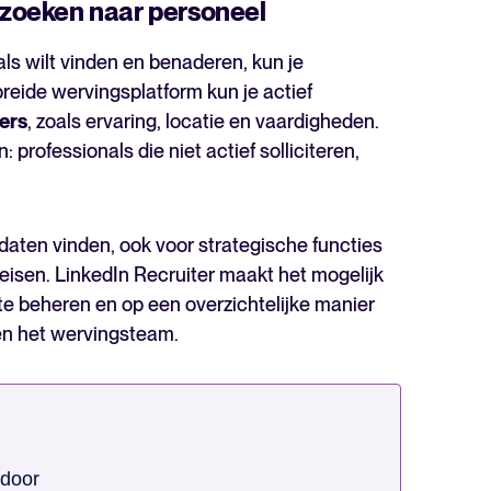
f zoeken naar personeel
als wilt vinden en benaderen, kun je
reide wervingsplatform kun je actief
ters
, zoals ervaring, locatie en vaardigheden.
: professionals die niet actief solliciteren,
idaten vinden, ook voor strategische functies
eisen. LinkedIn Recruiter maakt het mogelijk
te beheren en op een overzichtelijke manier
nen het wervingsteam.
 door