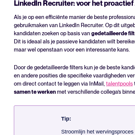
LinkedIn Recruiter: voor het proactie
Als je op een efficiënte manier de beste profession
gebruikmaken van LinkedIn Recruiter. Op dit uitgeb
kandidaten zoeken op basis van
gedetailleerde fil
Dit is ideaal als je passieve kandidaten wilt bereiken
maar wel openstaan voor een interessante kans.
Door de gedetailleerde filters kun je de beste kand
en andere posities die specifieke vaardigheden ver
om direct contact te leggen via InMail,
talentpools
samen te werken
met verschillende collega’s bin
Tip:
Stroomlijn het wervingsproces