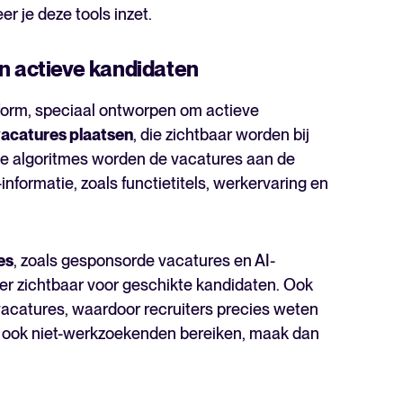
 je deze tools inzet.
an actieve kandidaten
tform, speciaal ontworpen om actieve
acatures plaatsen
, die zichtbaar worden bij
me algoritmes worden de vacatures aan de
nformatie, zoals functietitels, werkervaring en
es
, zoals gesponsorde vacatures en AI-
er zichtbaar voor geschikte kandidaten. Ook
 vacatures, waardoor recruiters precies weten
e ook niet-werkzoekenden bereiken, maak dan