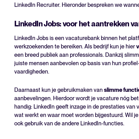
LinkedIn Recruiter. Hieronder bespreken we wanneer
LinkedIn Jobs: voor het aantrekken v
LinkedIn Jobs is een vacaturebank binnen het pla
werkzoekenden te bereiken. Als bedrijf kun je hier
v
een breed publiek aan professionals. Dankzij slim
juiste mensen aanbevolen op basis van hun profiel-i
vaardigheden.
Daarnaast kun je gebruikmaken van
slimme functi
aanbevelingen. Hierdoor wordt je vacature nóg bet
handig: LinkedIn geeft inzage in de prestaties van
wat werkt en waar moet worden bijgestuurd. Wil j
ook gebruik van de andere LinkedIn-functies.