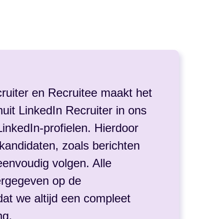
cruiter en Recruitee maakt het
uit LinkedIn Recruiter in ons
LinkedIn-profielen. Hierdoor
 kandidaten, zoals berichten
eenvoudig volgen. Alle
ergegeven op de
at we altijd een compleet
ng.